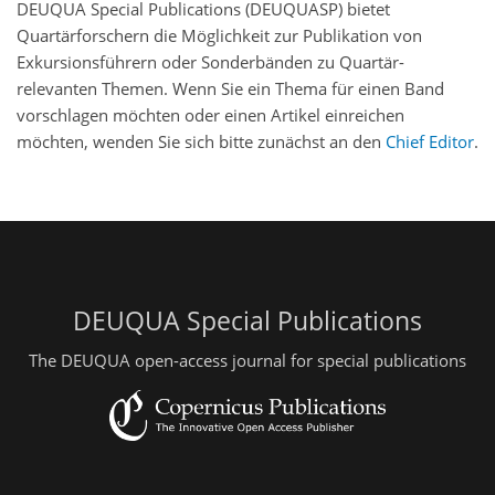
DEUQUA Special Publications (DEUQUASP) bietet
Quartärforschern die Möglichkeit zur Publikation von
Exkursionsführern oder Sonderbänden zu Quartär-
relevanten Themen. Wenn Sie ein Thema für einen Band
vorschlagen möchten oder einen Artikel einreichen
möchten, wenden Sie sich bitte zunächst an den
Chief Editor
.
DEUQUA Special Publications
The DEUQUA open-access journal for special publications